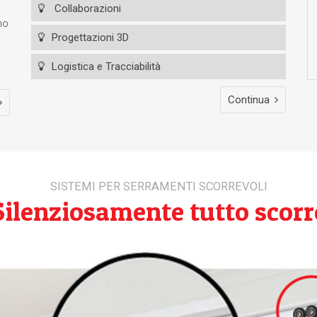
Collaborazioni
no
Progettazioni 3D
Logistica e Tracciabilità
Continua
SISTEMI PER SERRAMENTI SCORREVOLI
Silenziosamente tutto scorr