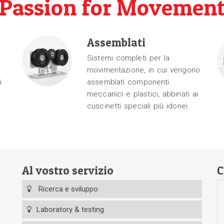
Passion for Movemen
Assemblati
Sistemi completi per la
movimentazione, in cui vengono
i
assemblati componenti
meccanici e plastici, abbinati ai
cuscinetti speciali più idonei.
Al vostro servizio
C
Ricerca e sviluppo
Laboratory & testing