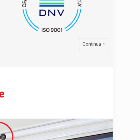
Continua
e