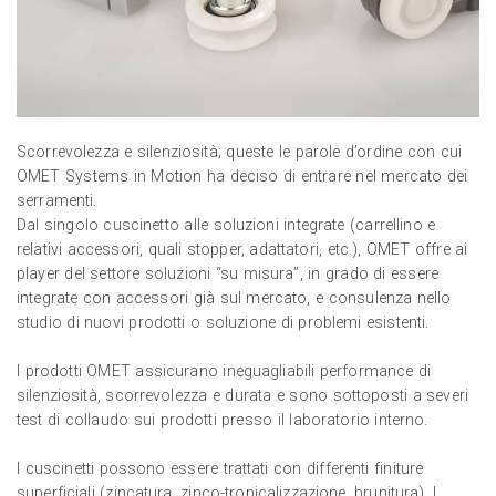
Scorrevolezza e silenziosità; queste le parole d’ordine con cui
OMET Systems in Motion ha deciso di entrare nel mercato dei
serramenti.
Dal singolo cuscinetto alle soluzioni integrate (carrellino e
relativi accessori, quali stopper, adattatori, etc.), OMET offre ai
player del settore soluzioni “su misura”, in grado di essere
integrate con accessori già sul mercato, e consulenza nello
studio di nuovi prodotti o soluzione di problemi esistenti.
I prodotti OMET assicurano ineguagliabili performance di
silenziosità, scorrevolezza e durata e sono sottoposti a severi
test di collaudo sui prodotti presso il laboratorio interno.
I cuscinetti possono essere trattati con differenti finiture
superficiali (zincatura, zinco-tropicalizzazione, brunitura). I