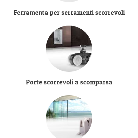
Ferramenta per serramenti scorrevoli
Porte scorrevoli a scomparsa