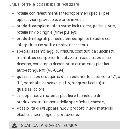
OMET offre la possibilità di realizzare:
rotelle con rivestimenti in tecnopolimeri speciali per
applicazioni gravose e/o ante in vetro;
prodotti complementari come lock rollers, pattini porta,
rotelle rinvio cinghie (time pulley);
prodotti integrati per soluzioni complete (piastre con
integrati i cuscinetti e relativi accessori);
speciali assemblaggi su misura, costituiti da cuscinetti
montati su componenti realizzati in base a specifico
disegno, con ampia disponibilità di materiali plastici
autoestinguenti (V0-UL94);
qualsiasi tipo di sagoma del rivestimento esterno (a “V”, a
“U”, bombato, concavo, piatto, raggi particolari) in
qualsiasi colore;
sviluppo nuovi materiali plastici o tecnologie di
produzione in funzione delle specifiche richieste;
Possibilità di sviluppare nuovi prodotti, nuovi materiali
plastici o tecnologie di produzione;
SCARICA LA SCHEDA TECNICA