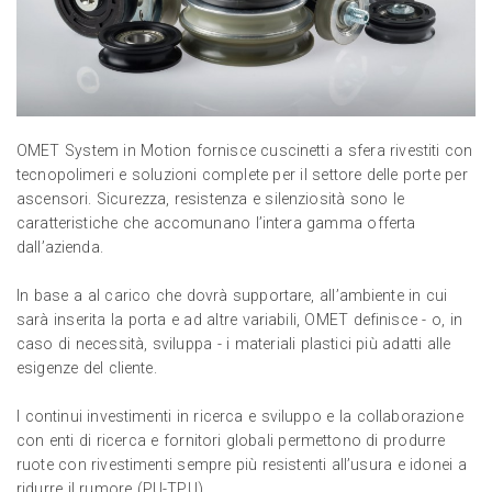
OMET System in Motion fornisce cuscinetti a sfera rivestiti con
tecnopolimeri e soluzioni complete per il settore delle porte per
ascensori. Sicurezza, resistenza e silenziosità sono le
caratteristiche che accomunano l’intera gamma offerta
dall’azienda.
In base a al carico che dovrà supportare, all’ambiente in cui
sarà inserita la porta e ad altre variabili, OMET definisce - o, in
caso di necessità, sviluppa - i materiali plastici più adatti alle
esigenze del cliente.
I continui investimenti in ricerca e sviluppo e la collaborazione
con enti di ricerca e fornitori globali permettono di produrre
ruote con rivestimenti sempre più resistenti all’usura e idonei a
ridurre il rumore (PU-TPU).