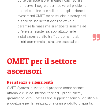
porte dell'ascensore. In questi casi isolare
non serve: il segreto per risolvere il problema
sta nel cuscinetto e nella sua applicazione: i
rivestimenti OMET sono studiati e sottoposti
a specifici noise-test con l’obiettivo di
garantire la massima silenziosità insieme ad
un’elevata resistenza, soprattutto nelle
installazioni ad alto traffico come hotel,
centri commerciali, strutture ospedaliere.
OMET per il settore
ascensori
Resistenza e silenziosità
OMET System in Motion si propone come partner
affidabile e unico interlocutore per i propri clienti,
garantendo loro il necessario supporto tecnico, logistico e
progettuale per la realizzazione di un prodotto di qualità.